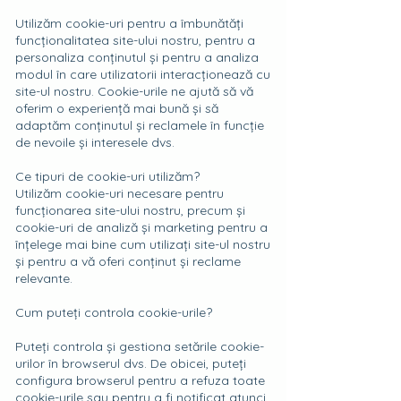
Utilizăm cookie-uri pentru a îmbunătăți
funcționalitatea site-ului nostru, pentru a
personaliza conținutul și pentru a analiza
modul în care utilizatorii interacționează cu
site-ul nostru. Cookie-urile ne ajută să vă
oferim o experiență mai bună și să
adaptăm conținutul și reclamele în funcție
de nevoile și interesele dvs.
Ce tipuri de cookie-uri utilizăm?
Utilizăm cookie-uri necesare pentru
funcționarea site-ului nostru, precum și
cookie-uri de analiză și marketing pentru a
înțelege mai bine cum utilizați site-ul nostru
și pentru a vă oferi conținut și reclame
relevante.
Cum puteți controla cookie-urile?
Puteți controla și gestiona setările cookie-
urilor în browserul dvs. De obicei, puteți
configura browserul pentru a refuza toate
cookie-urile sau pentru a fi notificat atunci