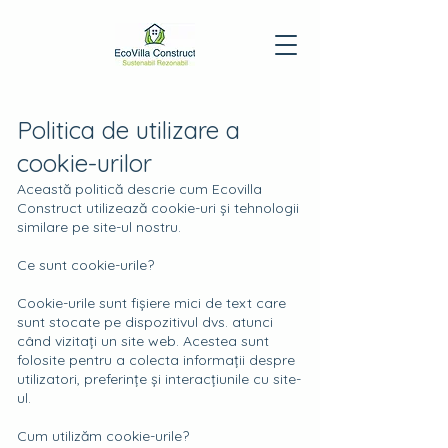
Politica de utilizare a
cookie-urilor
Această politică descrie cum Ecovilla
Construct utilizează cookie-uri și tehnologii
similare pe site-ul nostru.
Ce sunt cookie-urile?
Cookie-urile sunt fișiere mici de text care
sunt stocate pe dispozitivul dvs. atunci
când vizitați un site web. Acestea sunt
folosite pentru a colecta informații despre
utilizatori, preferințe și interacțiunile cu site-
ul.
Cum utilizăm cookie-urile?